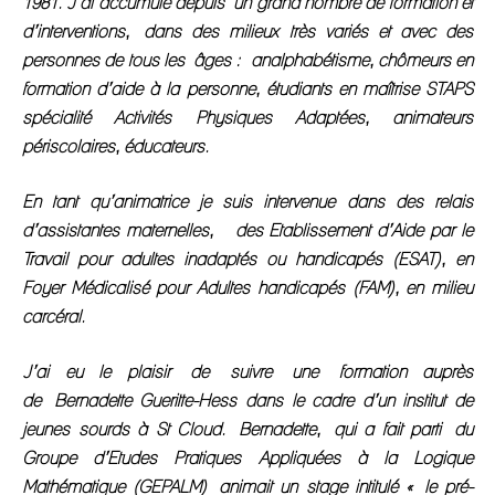
1981. J’ai accumulé depuis un grand nombre de formation et
d’interventions, dans des milieux très variés et avec des
personnes de tous les âges : analphabétisme, chômeurs en
formation d’aide à la personne, étudiants en maîtrise STAPS
spécialité Activités Physiques Adaptées, animateurs
périscolaires, éducateurs.
En tant qu’animatrice je suis intervenue dans des relais
d’assistantes maternelles, des Etablissement d’Aide par le
Travail pour adultes inadaptés ou handicapés (ESAT), en
Foyer Médicalisé pour Adultes handicapés (FAM), en milieu
carcéral.
J’ai eu le plaisir de suivre une formation auprès
de Bernadette Gueritte-Hess dans le cadre d’un institut de
jeunes sourds à St Cloud. Bernadette, qui a fait parti du
Groupe d’Etudes Pratiques Appliquées à la Logique
Mathématique (GEPALM) animait un stage intitulé « le pré-