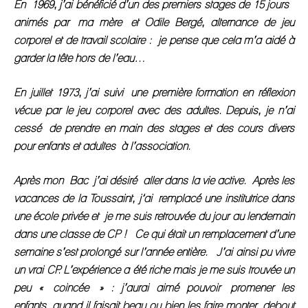
En 1969, j’ai bénéficié d’un des premiers stages de 15 jours
animés par ma mère et Odile Bergé, alternance de jeu
corporel et de travail scolaire : je pense que cela m’a aidé à
garder la tête hors de l’eau…
En juillet 1973, j’ai suivi une première formation en réflexion
vécue par le jeu corporel avec des adultes. Depuis, je n’ai
cessé de prendre en main des stages et des cours divers
pour enfants et adultes à l’association.
Après mon Bac j’ai désiré aller dans la vie active. Après les
vacances de la Toussaint, j
‘ai remplacé une institutrice dans
une école privée et je me suis retrouvée du jour au lendemain
dans une classe de CP ! Ce qui était un remplacement d’une
semaine s’est prolongé sur l’année entière. J’ai ainsi pu vivre
un vrai CP.
L’expérience a été riche mais je me suis trouvée un
peu « coincée » : j’aurai aimé pouvoir promener les
enfants quand il faisait beau ou bien les faire monter debout