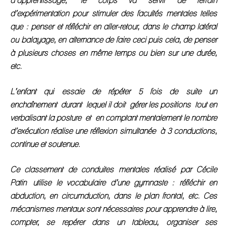
d’apprentissage, le corps va servir de terrain
d’expérimentation pour stimuler des facultés mentales telles
que : penser et réfléchir en aller-retour, dans le champ latéral
ou balayage, en alternance de faire ceci puis cela, de penser
à plusieurs choses en même temps ou bien sur une durée,
etc.
L’enfant qui essaie de répéter 5 fois de suite un
enchaînement durant lequel il doit gérer les positions tout en
verbalisant la posture et en comptant mentalement le nombre
d’exécution réalise une réflexion simultanée à 3 conductions,
continue et soutenue.
Ce classement de conduites mentales réalisé par Cécile
Patin utilise le vocabulaire d’une gymnaste : réfléchir en
abduction, en circumduction, dans le plan frontal, etc. Ces
mécanismes mentaux sont nécessaires pour apprendre à lire,
compter, se repérer dans un tableau, organiser ses