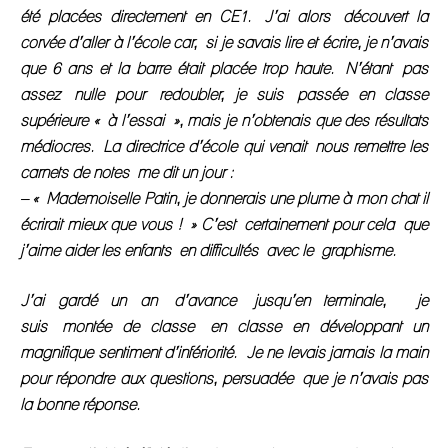
été placées directement en CE1. J’ai alors découvert la
corvée d’aller à l’école car, si je savais lire et écrire, je n’avais
que 6 ans et la barre était placée trop haute. N’étant pas
assez nulle pour redoubler, je suis passée en classe
supérieure « à l’essai », mais je n’obtenais que des résultats
médiocres. La directrice d’école qui venait nous remettre les
carnets de notes me dit un jour :
– « Mademoiselle Patin, je donnerais une plume à mon chat il
écrirait mieux que vous ! »
C’est certainement pour cela que
j’aime aider les enfants en difficultés avec le graphisme.
J’ai gardé un an d’avance jusqu’en terminale, je
suis montée de classe en classe en développant un
magnifique sentiment d’infériorité. Je ne levais jamais la main
pour répondre aux questions, persuadée que je n’avais pas
la bonne réponse.