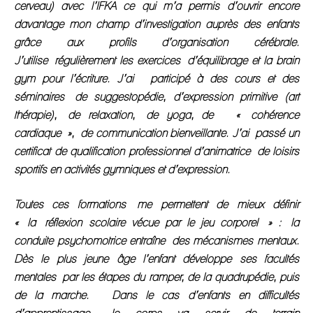
cerveau) avec l’IFKA ce qui m’a permis d’ouvrir encore
davantage mon champ d’investigation auprès des enfants
grâce aux profils d’organisation cérébrale.
J’utilise régulièrement les exercices d’équilibrage et la brain
gym pour l’écriture.
J’ai participé à des cours et des
séminaires de suggestopédie, d’expression primitive (art
thérapie), de relaxation, de yoga, de « cohérence
cardiaque », de communication bienveillante. J’ai passé un
certificat de qualification professionnel d’animatrice de loisirs
sportifs en activités gymniques et d’expression.
Toutes ces formations me permettent de mieux définir
« la réflexion scolaire vécue par le jeu corporel » : la
conduite psychomotrice entraîne des mécanismes mentaux.
Dès le plus jeune âge l’enfant développe ses facultés
mentales par les étapes du ramper, de la quadrupédie, puis
de la marche. Dans le cas d’enfants en difficultés