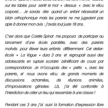
sur les tables pour sentir le mot « dessus » avec le vécu
corporel… Je savais dire quand un enfant nécessitait un
bilan orthophonique mais les parents ne me jugeaient pas
apte à donner mon avis : j’avais tout juste 18 ans.
C’est alors que Colette Spinat me proposa de participer au
lancement d’une école parallèle, avec des parents
motivés pour élever leurs enfants différemment. Cet atelier-
école « La Vague » dura 3 ans et regroupait aussi des
adolescents en rupture scolaire bénéficiant de cours par
correspondance. Je m’occupais des « petits », avec les
parents, et nous avons vécu de grands moments de
discussions acharnées, de réunions animées,
d’improvisations géniales. Là, j’ai été confrontée à
l’interdiction de créer un lieu qui ressemble à une classe !
Pendant ces 3 ans j’ai suivi la formation d’expression libre