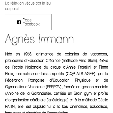
La réflexion vécue par le jeu
corporel
Page
Facebook
Agnès Irrmann
Née en 1958, animatrice de colonies de vacances,
praticienne d’Education Créatrice (méthode Arno Stern), élève
de l’école Nationale du cirque d’Annie Fratellini et Pierre
Etaix, animatrice de loisirs sportifs (CQP ALS AGEE) par la
Fédération Française d’Education Physique et de
Gymnastique Volontaire (FFEPGV), formée en gestion mentale
(Antoine de la Garanderie), certifiée en Brain gym et profils
d’organisation cérébrale (kinésiologie) et à la méthode Cécile
PATIN, elle est aujourd’hui à la fois animatrice, éducatrice,