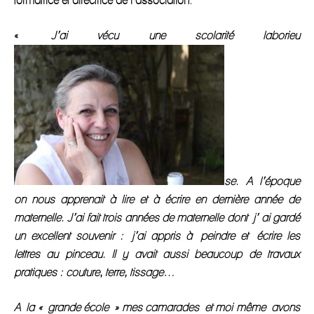
formatrice et directrice de l’association.
«
J’ai vécu une scol
arité laborieu
se. A l’époque
on nous apprenait à lire et à écrire en dernière année de
maternelle. J’ai fait trois années de maternelle dont j’ ai gardé
un excellent souvenir : j’ai appris à peindre et écrire les
lettres au pinceau. Il y avait aussi beaucoup de travaux
pratiques : couture, terre, tissage…
A la « grande école » mes camarades et moi même avons