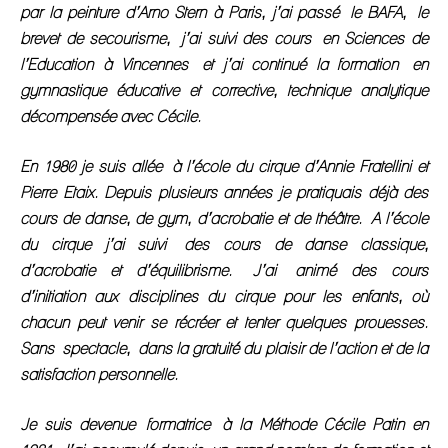
par la peinture d’Arno Stern à Paris, j’ai passé le BAFA, le
brevet de secourisme, j’ai suivi des cours en Sciences de
l’Education à Vincennes et j’ai continué la formation en
gymnastique éducative et corrective, technique analytique
décompensée avec Cécile.
En 1980 je suis allée à l’école du cirque d’Annie Fratellini et
Pierre Etaix. Depuis plusieurs années je pratiquais déjà des
cours de danse, de gym, d’acrobatie et de théâtre. A l’école
du cirque j’ai suivi des cours de danse classique,
d’acrobatie et d’équilibrisme. J’ai animé des cours
d’initiation aux disciplines du cirque pour les enfants, où
chacun peut venir se récréer et tenter quelques prouesses.
Sans spectacle, dans la gratuité du plaisir de l’action et de la
satisfaction personnelle.
Je suis devenue formatrice à la Méthode Cécile Patin en