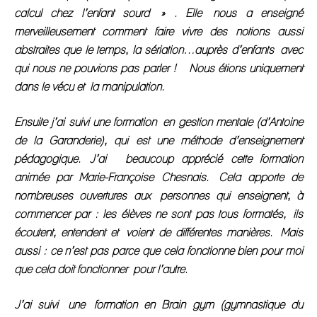
calcul chez l’enfant sourd » . Elle nous a enseigné
merveilleusement comment faire vivre des notions aussi
abstraites que le temps, la sériation…auprès d’enfants avec
qui nous ne pouvions pas parler ! Nous étions uniquement
dans le vécu et la manipulation.
Ensuite j’ai suivi une formation en gestion mentale (d’Antoine
de la Garanderie), qui est une méthode d’enseignement
pédagogique. J’ai beaucoup apprécié cette formation
animée par Marie-Françoise Chesnais. Cela apporte de
nombreuses ouvertures aux personnes qui enseignent, à
commencer par : les élèves ne sont pas tous formatés, ils
écoutent, entendent et voient de différentes manières. Mais
aussi : ce n’est pas parce que cela fonctionne bien pour moi
que cela doit fonctionner pour l’autre.
J’ai suivi une formation en Brain gym (gymnastique du